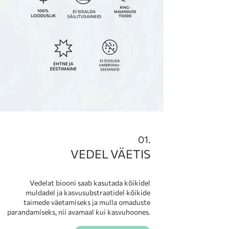
01.
VEDEL VÄETIS
Vedelat biooni saab kasutada kõikidel
muldadel ja kasvusubstraatidel kõikide
taimede väetamiseks ja mulla omaduste
parandamiseks, nii avamaal kui kasvuhoones.